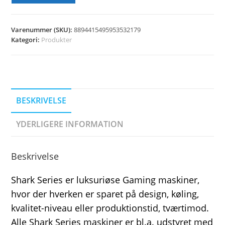
Varenummer (SKU):
8894415495953532179
Kategori:
Produkter
BESKRIVELSE
YDERLIGERE INFORMATION
Beskrivelse
Shark Series er luksuriøse Gaming maskiner,
hvor der hverken er sparet på design, køling,
kvalitet-niveau eller produktionstid, tværtimod.
Alle Shark Series maskiner er bl.a. udstyret med