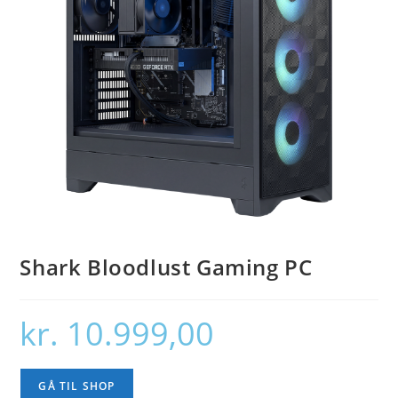
Shark Bloodlust Gaming PC
kr.
10.999,00
GÅ TIL SHOP