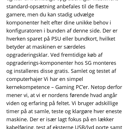
standard-opsætning anbefales til de fleste
gamere, men du kan stadig udvælge
komponenter helt efter dine unikke behov i
konfiguratoren i bunden af denne side. Der er
hverken sparet på PSU eller bundkort, hvilket
betyder at maskinen er særdeles
opgraderingsklar. Ved fremtidige køb af
opgraderings-komponenter hos SG monteres
og installeres disse gratis. Samlet og testet af
computerhajer Vi har en simpel
kernekompetence – Gaming PC’er. Netop derfor
mener vi, at vi er nordens førende hvad angår
viden og erfaring på feltet. Vi bruger adskillige
timer på at samle, teste og klargøre hver eneste
maskine. Der er især lagt fokus på en lækker
kabelføring, test af eksterne USB/lyd porte samt