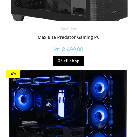
Produkter
Max Bite Predator Gaming PC
kr.
8.499,00
Gå til shop
-4%