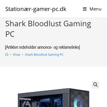
Skip
Stationær-gamer-pc.dk
to
Menu
content
Shark Bloodlust Gaming
PC
>
Shop
>
Shark Bloodlust Gaming PC
🔍